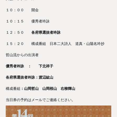
１０：００ 開会
１０：１５ 優秀者吟詠
１２：５０
各府県選抜者吟詠
１５：２０ 構成番組 日本二大詩人 道真・山陽名吟抄
哲山流からの出演者
優秀者吟詠 ： 下北祥子
各府県選抜者吟詠：渡辺紘山
構成番組
：山岡哲山 山岡桜山 右柳輝山
当日券の予約はメールでご連絡ください。