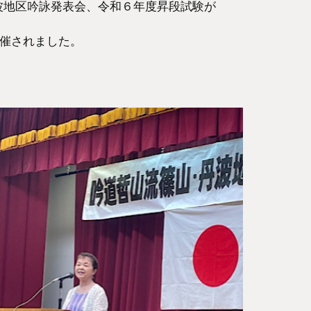
波地区吟詠発表会、令和６年度昇段試験が
開催されました。