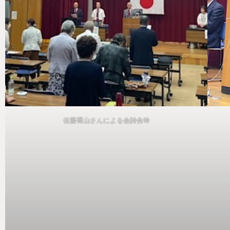
佐藤喬山さんによる会詩合吟