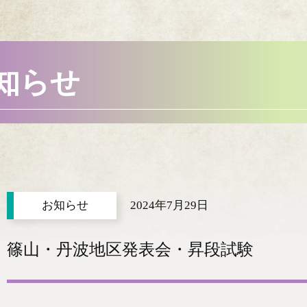
知らせ
2024年7月29日
篠山・丹波地区発表会・昇段試験