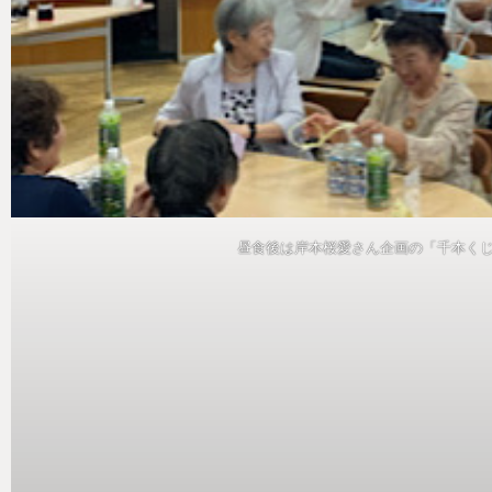
昼食後は岸本桜愛さん企画の「千本く