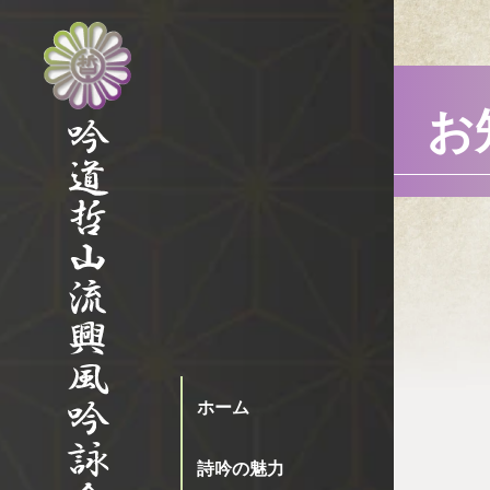
お
ホーム
詩吟の魅力