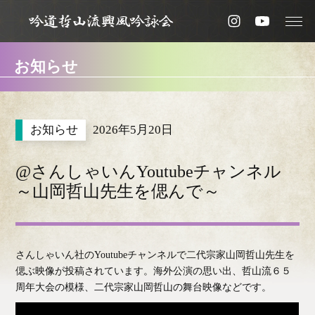
お知らせ
2026年5月20日
@さんしゃいんYoutubeチャンネル
～山岡哲山先生を偲んで～
さんしゃいん社のYoutubeチャンネルで二代宗家山岡哲山先生を
偲ぶ映像が投稿されています。海外公演の思い出、哲山流６５
周年大会の模様、二代宗家山岡哲山の舞台映像などです。