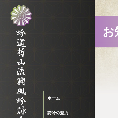
お
ホーム
詩吟の魅力