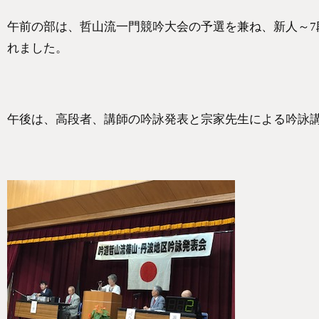
午前の部は、哲山流一門競吟大会の予選を兼ね、新人～7
れました。
午後は、高段者、講師の吟詠発表と宗家先生による吟詠