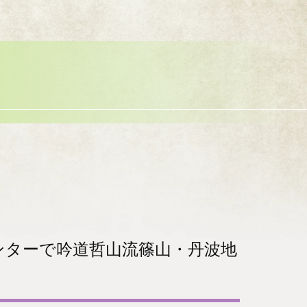
センターで吟道哲山流篠山・丹波地