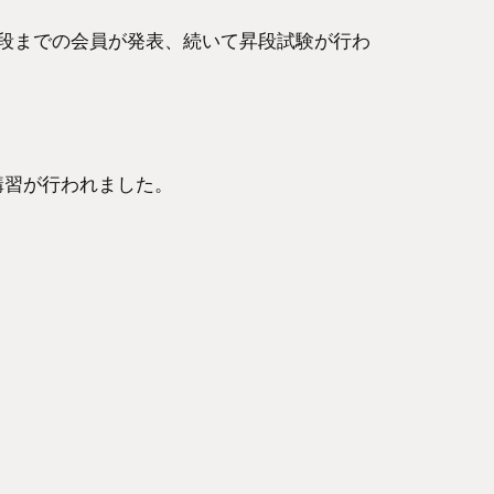
段までの会員が発表、続いて昇段試験が行わ
講習が行われました。