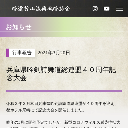
お知らせ
2021年3月20日
兵庫県吟剣詩舞道総連盟４０周年記
念大会
令和３年３月20日兵庫県吟剣詩舞道総連盟が４０周年を迎え、
都ホテル尼崎にて記念大会を開催しました。
昨年の3月に開催予定でしたが、新型コロナウィルス感染症拡大