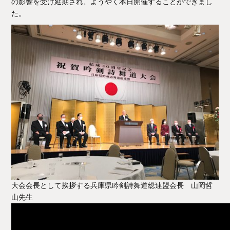
の影響を受け延期され、ようやく本日開催することができまし
た。
大会会長として挨拶する兵庫県吟剣詩舞道総連盟会長 山岡哲
山先生