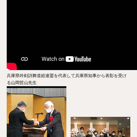
兵庫県吟剣詩舞道総連盟を代表して兵庫県知事から表彰を受け
る山岡哲山先生