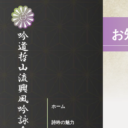
お
ホーム
詩吟の魅力