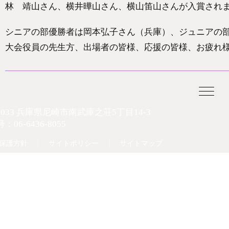
林 靖山さん、横井曄山さん、横山笛山さんが入賞されま
シニアの部優勝者は岡本弘子さん（兵庫）、ジュニアの
大会役員の先生方、出場者の皆様、応援の皆様、お疲れ
-0033 兵庫県尼崎市南武庫之荘5丁目14-3
号：
06-6436-8055
保護方針
サイトポリシー
サイトマップ