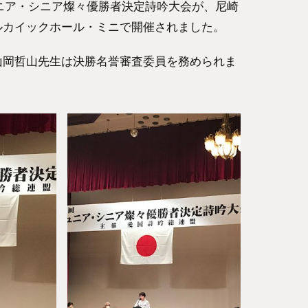
ュニア・シニア燦々優勝者決定詩吟大会が、尼崎
ルカイックホール・ミニで開催されました。
山岡哲山先生は決勝名誉審査委員を務められま