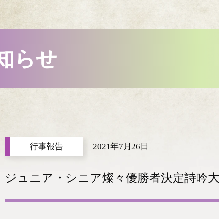
知らせ
2021年7月26日
ジュニア・シニア燦々優勝者決定詩吟